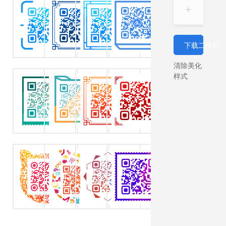
下载二维码
清除美化
样式