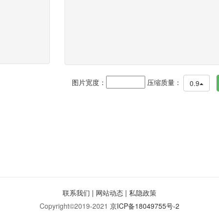
图片宽度：
压缩质量：
0.9
联系我们
|
网站动态
|
私隐政策
Copyright©2019-2021
京ICP备18049755号-2