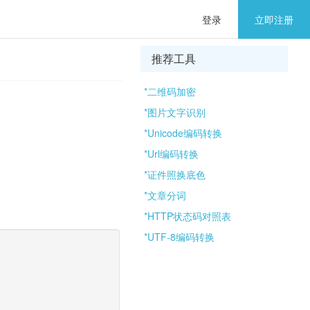
登录
立即注册
推荐工具
*二维码加密
*图片文字识别
*Unicode编码转换
*Url编码转换
*证件照换底色
*文章分词
*HTTP状态码对照表
*UTF-8编码转换